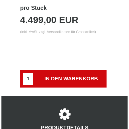
pro Stück
4.499,00 EUR
(inkl. MwSt. zzgl.
Versandkosten für Grossartikel
)
IN DEN WARENKORB
PRODUKTDETAILS