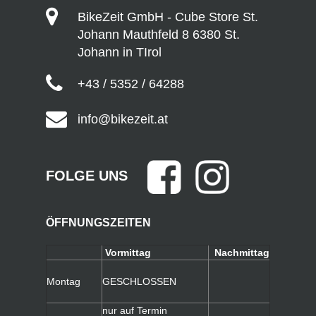
BikeZeit GmbH - Cube Store St.
Johann Mauthfeld 8 6380 St.
Johann in TIrol
+43 / 5352 / 64288
info@bikezeit.at
FOLGE UNS
ÖFFNUNGSZEITEN
Vormittag
Nachmittag
Montag
GESCHLOSSEN
nur auf Termin