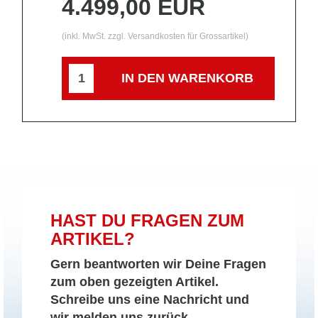
4.499,00 EUR
(inkl. MwSt. zzgl.
Versandkosten für Grossartikel
)
IN DEN WARENKORB
HAST DU FRAGEN ZUM
ARTIKEL?
Gern beantworten wir Deine Fragen
zum oben gezeigten Artikel.
Schreibe uns eine Nachricht und
wir melden uns zurück