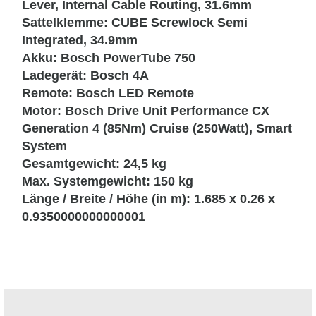
Lever, Internal Cable Routing, 31.6mm
Sattelklemme:
CUBE Screwlock Semi
Integrated, 34.9mm
Akku:
Bosch PowerTube 750
Ladegerät:
Bosch 4A
Remote:
Bosch LED Remote
Motor:
Bosch Drive Unit Performance CX
Generation 4 (85Nm) Cruise (250Watt), Smart
System
Gesamtgewicht:
24,5 kg
Max. Systemgewicht:
150 kg
Länge / Breite / Höhe (in m):
1.685 x 0.26 x
0.9350000000000001