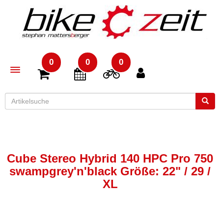
0
0
0
Toggle navigation
Cube Stereo Hybrid 140 HPC Pro 750
swampgrey'n'black Größe: 22" / 29 /
XL