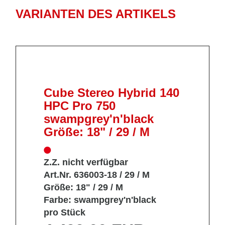
VARIANTEN DES ARTIKELS
Cube Stereo Hybrid 140
HPC Pro 750
swampgrey'n'black
Größe: 18" / 29 / M
Z.Z. nicht verfügbar
Art.Nr. 636003-18 / 29 / M
Größe: 18" / 29 / M
Farbe: swampgrey'n'black
pro Stück