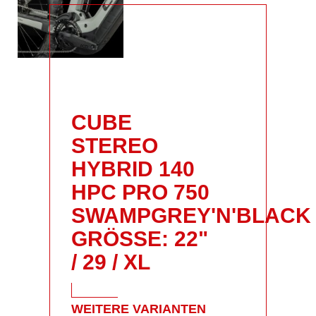
CUBE
STEREO
HYBRID 140
HPC PRO 750
SWAMPGREY'N'BLACK
GRÖSSE: 22" /
29 / XL
WEITERE VARIANTEN