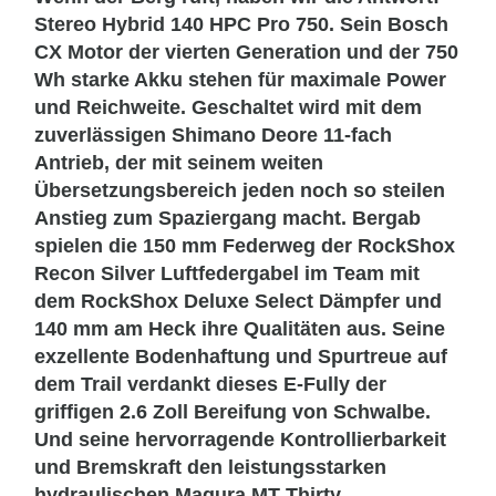
Stereo Hybrid 140 HPC Pro 750. Sein Bosch
CX Motor der vierten Generation und der 750
Wh starke Akku stehen für maximale Power
und Reichweite. Geschaltet wird mit dem
zuverlässigen Shimano Deore 11-fach
Antrieb, der mit seinem weiten
Übersetzungsbereich jeden noch so steilen
Anstieg zum Spaziergang macht. Bergab
spielen die 150 mm Federweg der RockShox
Recon Silver Luftfedergabel im Team mit
dem RockShox Deluxe Select Dämpfer und
140 mm am Heck ihre Qualitäten aus. Seine
exzellente Bodenhaftung und Spurtreue auf
dem Trail verdankt dieses E-Fully der
griffigen 2.6 Zoll Bereifung von Schwalbe.
Und seine hervorragende Kontrollierbarkeit
und Bremskraft den leistungsstarken
hydraulischen Magura MT Thirty