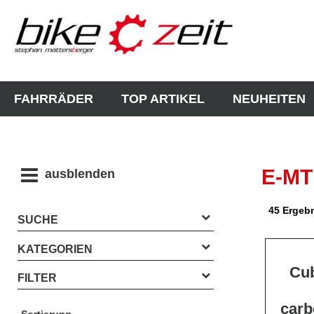
FAHRRÄDER
TOP ARTIKEL
NEUHEITEN
E-MT
ausblenden
45 Ergeb
SUCHE
KATEGORIEN
Cu
FILTER
carb