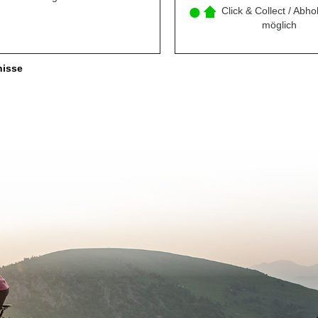
Click & Collect / Abho
möglich
nisse