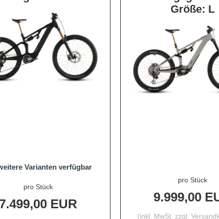
Größe: L
eitere Varianten verfügbar
pro Stück
pro Stück
9.999,00 E
7.499,00 EUR
(inkl. MwSt. zzgl.
Versandk