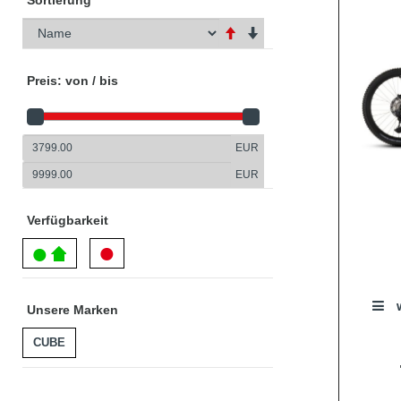
Sortierung
Preis: von / bis
EUR
EUR
Verfügbarkeit
w
Unsere Marken
CUBE